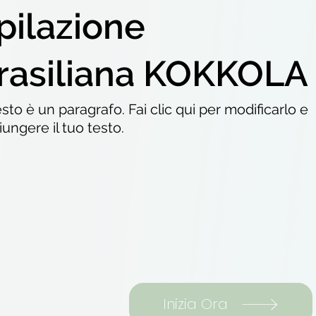
pilazione
rasiliana KOKKOLA
to è un paragrafo. Fai clic qui per modificarlo e
ungere il tuo testo.
Inizia Ora