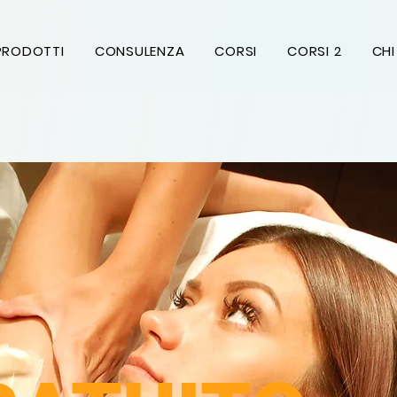
PRODOTTI
CONSULENZA
CORSI
CORSI 2
CHI