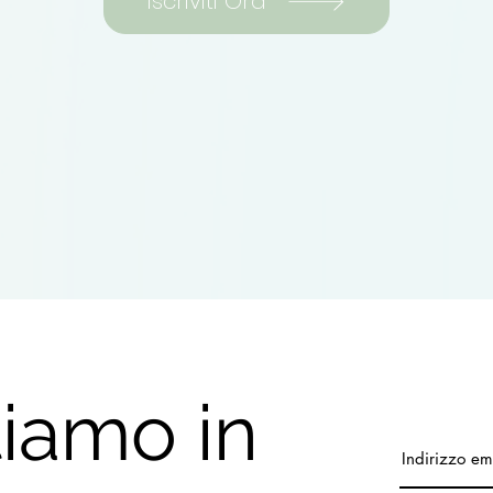
Iscriviti Ora
iamo in