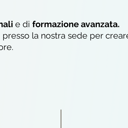
nali
e di
formazione avanzata.
resso la nostra sede per crear
ore.