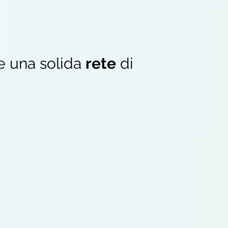
e una solida
rete
di