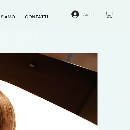
Corsi
Accedi
 SIAMO
CONTATTI