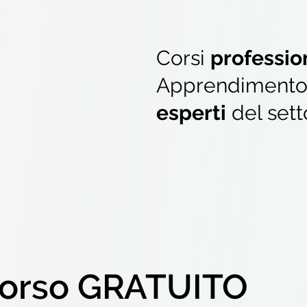
Corsi
professio
Apprendimento p
esperti
del sett
orso GRATUITO