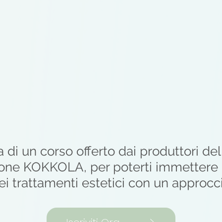
a di un corso offerto dai produttori d
zione KOKKOLA, per poterti immettere 
 trattamenti estetici con un approcc