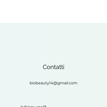
Contatti
biobeauty14@gmail.com