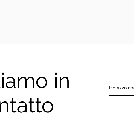
iamo in
ntatto