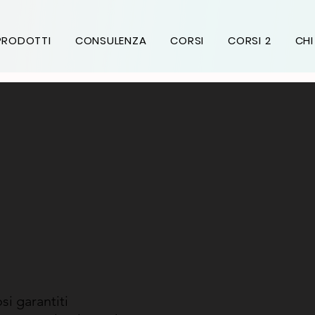
i
PRODOTTI
CONSULENZA
CORSI
CORSI 2
CHI
si garantiti