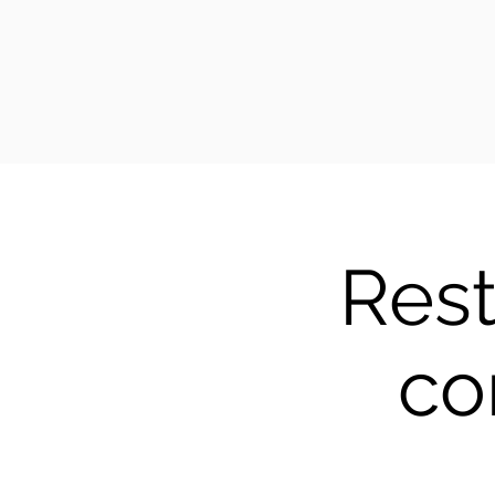
Rest
co