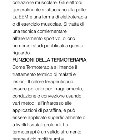
cotrazione muscolare. Gli elettrodi
generalmente si attaccano alla pelle.
La EEM è una forma di elettroterapia
o di esercizio muscolae. Si tratta di
una tecnica comlementare
all'allenamento sportivo, ci ono
numerosi studi pubblicati a questo
riguardo
FUNZIONI DELLA TERMOTERAPIA
Come Termoterapia si intende il
trattamento termico di malatti e
lesioni. Il calore terapeuticpuò
essere pplicato per irraggiamento,
conduzione o convezione usando
vari metodi, all'infrarosso alle
applicazioni di paraffina, e può
essere applicato superficialmente o
a livelli tissutali profondi. La
termoterapi è un valido strumento
terapeuticin moltitraumi e