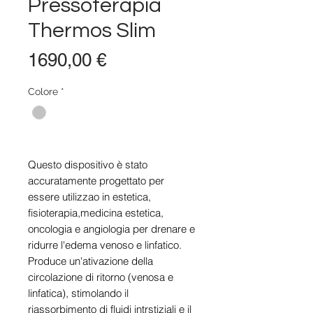
Pressoterapia
Thermos Slim
Prezzo
1690,00 €
Colore
*
Questo dispositivo è stato
accuratamente progettato per
essere utilizzao in estetica,
fisioterapia,medicina estetica,
oncologia e angiologia per drenare e
ridurre l'edema venoso e linfatico.
Produce un'ativazione della
circolazione di ritorno (venosa e
linfatica), stimolando il
riassorbimento di fluidi intrstiziali e il