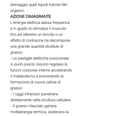
drenaggio queti liquidi tramite filtri
organici.
AZIONE DIMAGRANTE
L'energia elettrica aassa frequenza
é in grado di stimolare il muscolo
fino ad ottenere un brivido o un
effetto di contrazine he decompone
una grande quantità dicellule di
grasso.
- Le pastiglie elettriche posizionate
in punti precisi ossono regolare le
funzini corporee interne accelerando
il metabolismo e prevenendo la
formazione di nuove cellule di
grasso
- I raggi infrarossi penetrano
direttamente nella struttura cellulare.
- Il grasso rilasciato genera
moltaenergia termica, acelerano la