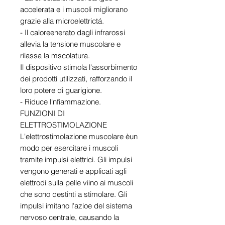
accelerata e i muscoli migliorano
grazie alla microelettrictá.
- Il caloreenerato dagli infrarossi
allevia la tensione muscolare e
rilassa la mscolatura.
Il dispositivo stimola l'assorbimento
dei prodotti utilizzati, rafforzando il
loro potere di guarigione.
- Riduce l'nfiammazione.
FUNZIONI DI
ELETTROSTIMOLAZIONE
L'elettrostimolazione muscolare èun
modo per esercitare i muscoli
tramite impulsi elettrici. Gli impulsi
vengono generati e applicati agli
elettrodi sulla pelle viino ai muscoli
che sono destinti a stimolare. Gli
impulsi imitano l'azioe del sistema
nervoso centrale, causando la