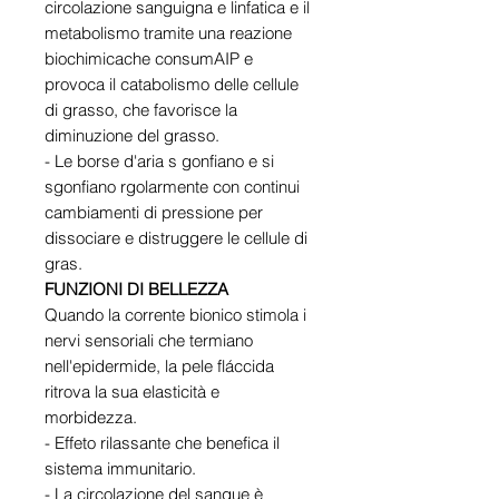
circolazione sanguigna e linfatica e il
metabolismo tramite una reazione
biochimicache consumAIP e
provoca il catabolismo delle cellule
di grasso, che favorisce la
diminuzione del grasso.
- Le borse d'aria s gonfiano e si
sgonfiano rgolarmente con continui
cambiamenti di pressione per
dissociare e distruggere le cellule di
gras.
FUNZIONI DI BELLEZZA
Quando la corrente bionico stimola i
nervi sensoriali che termiano
nell'epidermide, la pele fláccida
ritrova la sua elasticità e
morbidezza.
- Effeto rilassante che benefica il
sistema immunitario.
- La circolazione del sangue è