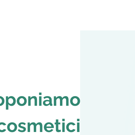
roponiamo
 cosmetici