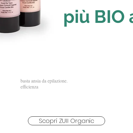
più BIO
basta ansia da epilazione.
efficienza
Scopri ZUII Organic