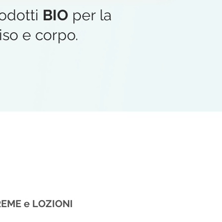
rodotti
BIO
per la
iso e corpo.
EME e LOZIONI