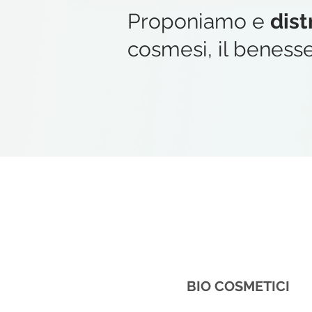
Proponiamo e
dis
cosmesi, il benesser
BIO COSMETICI