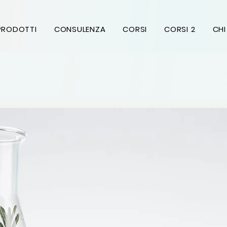
i
PRODOTTI
CONSULENZA
CORSI
CORSI 2
CHI