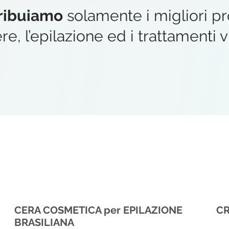
tribuiamo
solamente i migliori p
e, l’epilazione ed i trattamenti v
CERA COSMETICA per EPILAZIONE
CR
BRASILIANA