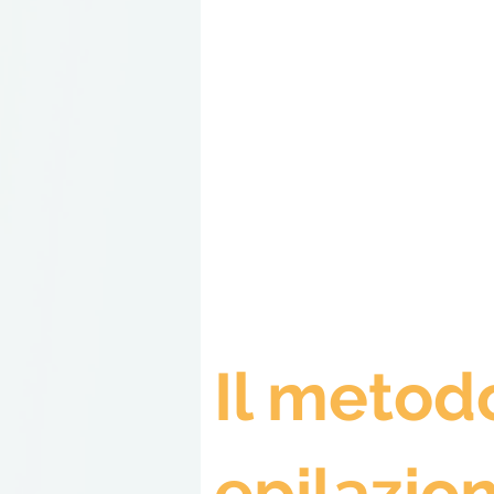
Il metod
epilazio