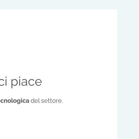
ci piace
ecnologica
del settore.