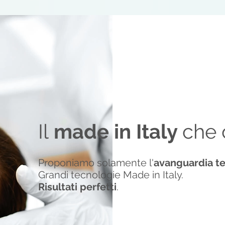
Il
made in Italy
che 
Proponiamo solamente l'
avanguardia t
Grandi tecnologie Made in Italy.
Risultati perfetti
.