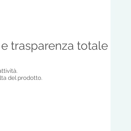
 e trasparenza totale
ttività.
lta del prodotto.