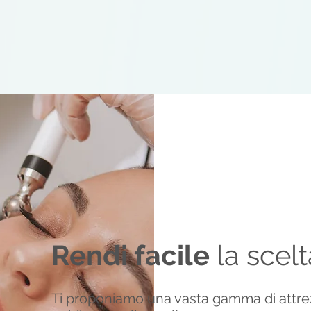
Rendi facile
la scelt
Ti proponiamo una vasta gamma di attre