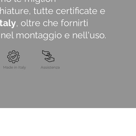
iature, tutte certificate e
taly
, oltre che fornirti
nel montaggio e nell'uso.
Made in Italy
Assistenza