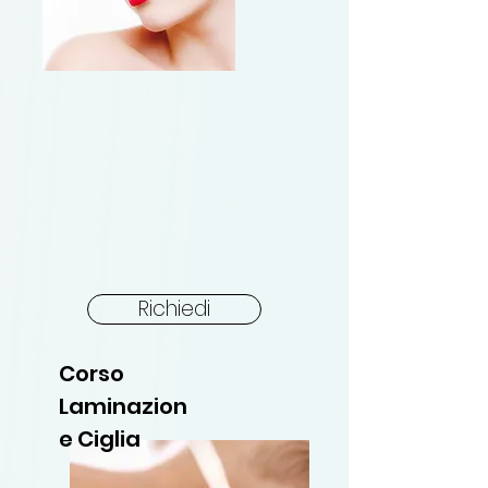
Richiedi
Corso
Laminazion
e Ciglia