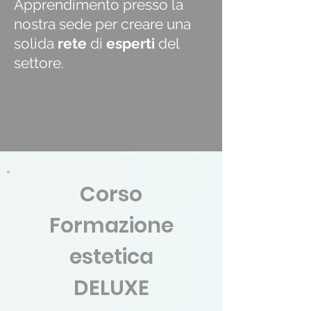
Apprendimento presso la
nostra sede per creare una
solida
rete
di
esperti
del
settore.
Corso
Formazione
estetica
DELUXE