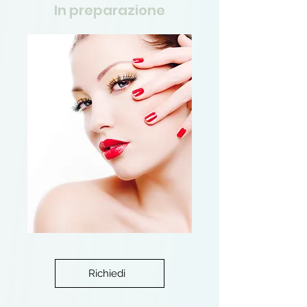
In preparazione
Richiedi