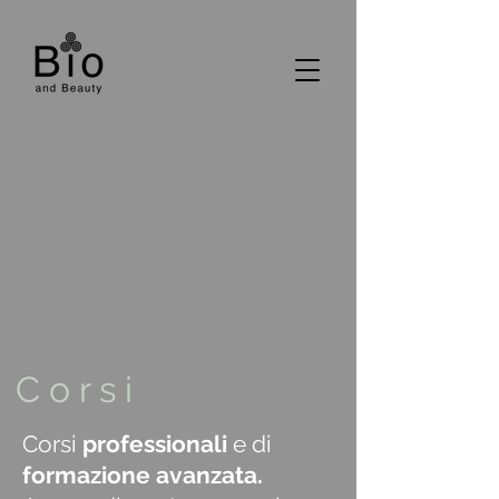
r s i
Corsi
professionali
e di
formazione avanzata.