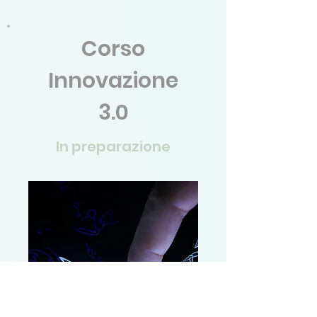
Corso
Innovazione
3.0
In preparazione