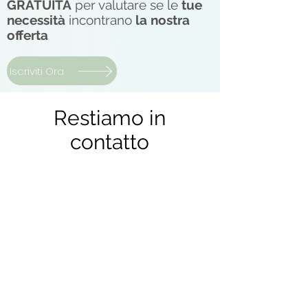
GRATUITA
per valutare se le
tue
necessità
incontrano
la nostra
offerta
Iscriviti Ora
Restiamo in
contatto
INVIA