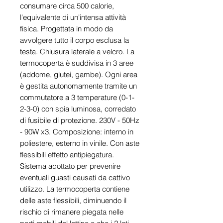
consumare circa 500 calorie,
l'equivalente di un'intensa attività
fisica. Progettata in modo da
avvolgere tutto il corpo esclusa la
testa. Chiusura laterale a velcro. La
termocoperta è suddivisa in 3 aree
(addome, glutei, gambe). Ogni area
è gestita autonomamente tramite un
commutatore a 3 temperature (0-1-
2-3-0) con spia luminosa, corredato
di fusibile di protezione. 230V - 50Hz
- 90W x3. Composizione: interno in
poliestere, esterno in vinile. Con aste
flessibili effetto antipiegatura.
Sistema adottato per prevenire
eventuali guasti causati da cattivo
utilizzo. La termocoperta contiene
delle aste flessibili, diminuendo il
rischio di rimanere piegata nelle