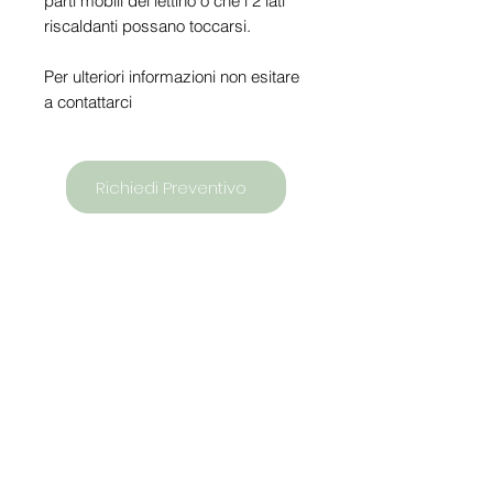
parti mobili del lettino o che i 2 lati
riscaldanti possano toccarsi.
Per ulteriori informazioni non esitare
a contattarci
Richiedi Preventivo