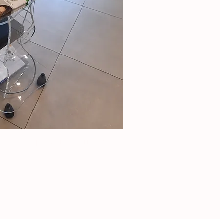
 - Marca Top Quality Pharmacy
ick View