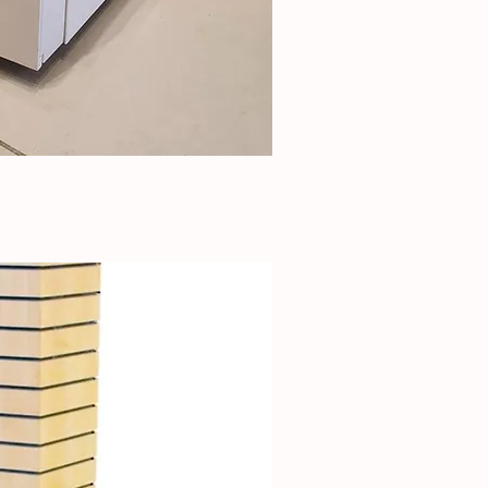
ick View