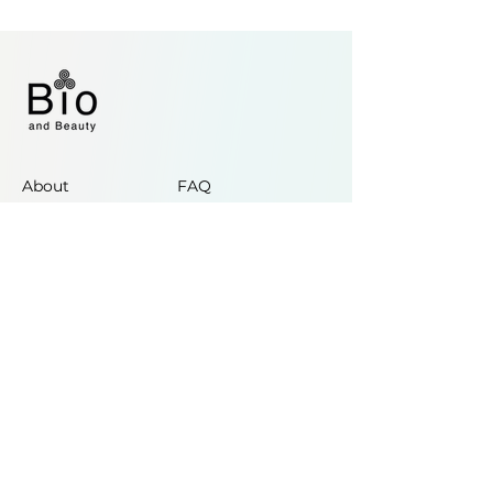
About
FAQ
Prodotti
Area Legale
Attrezzatura
Punti Vendita
Consulenza
Supporto
Corsi
Contatti
Blog