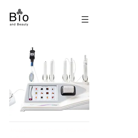
Analizzatore per Esame della Pelle
Soft Plus