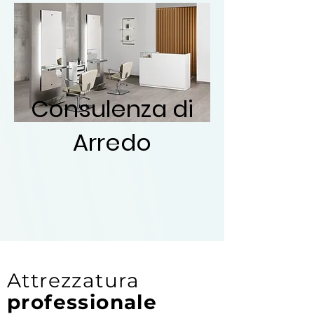
Consulenza di
Arredo
Attrezzatura
professionale