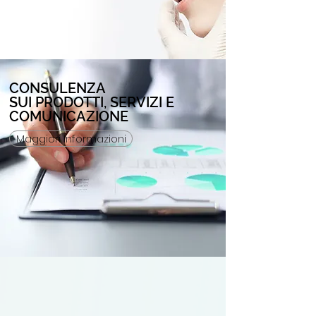
CONSULENZA
SUI PRODOTTI, SERVIZI E
COMUNICAZIONE
Maggiori Informazioni