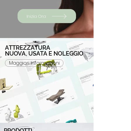
Inizia Ora
ATTREZZATURA
NUOVA, USATA E NOLEGGIO
Maggiori Informazioni
PRODOTTI