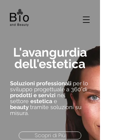
L'avangurdia
dell'estetica
Soluzioni professionali
per lo
sviluppo progettuale
a 360°di
prodotti e servizi
nel
settore
estetica
e
beauty
tramite soluzioni su
misura.
Scopri di Più